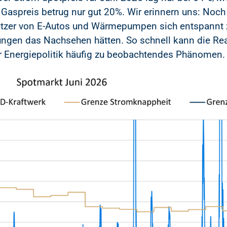
 Gaspreis betrug nur gut 20%. Wir erinnern uns: Noc
utzer von E-Autos und Wärmepumpen sich entspannt 
ungen das Nachsehen hätten. So schnell kann die R
er Energiepolitik häufig zu beobachtendes Phänomen.