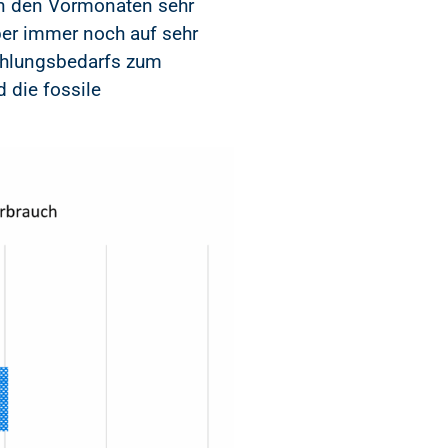
 in den Vormonaten sehr
ber immer noch auf sehr
ühlungsbedarfs zum
 die fossile