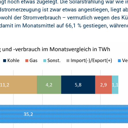
ngt noch etwas zugelegt. Die Solarstrahlung war wie
dstromerzeugung ist zwar etwas angestiegen, liegt a
bwohl der Stromverbrauch – vermutlich wegen des K
damit im Monatsmittel auf 66,1 % gestiegen, während