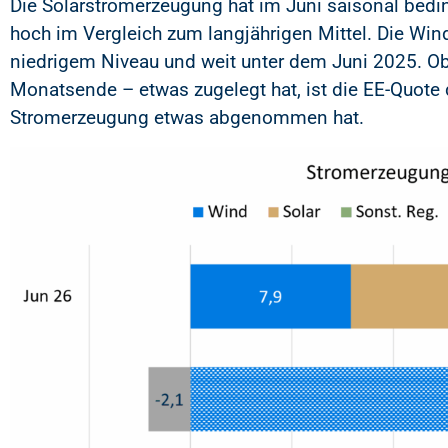
Die Solarstromerzeugung hat im Juni saisonal bedi
hoch im Vergleich zum langjährigen Mittel. Die Win
niedrigem Niveau und weit unter dem Juni 2025. O
Monatsende – etwas zugelegt hat, ist die EE-Quote 
Stromerzeugung etwas abgenommen hat.