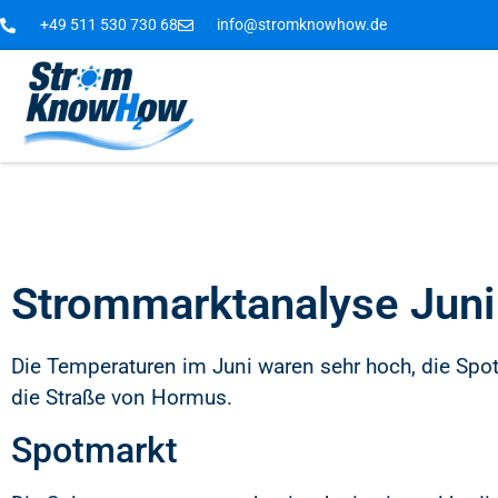
+49 511 530 730 68
info@stromknowhow.de
Strommarktanalyse Juni
Die Temperaturen im Juni waren sehr hoch, die Sp
die Straße von Hormus.
Spotmarkt