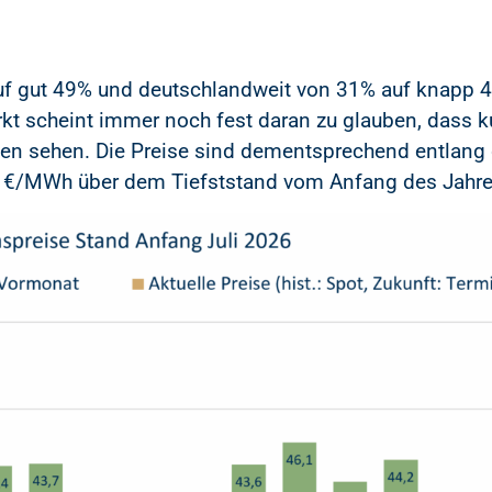
auf gut 49% und deutschlandweit von 31% auf knapp 4
kt scheint immer noch fest daran zu glauben, dass ku
en sehen. Die Preise sind dementsprechend entlang 
d 3 €/MWh über dem Tiefststand vom Anfang des Jahre