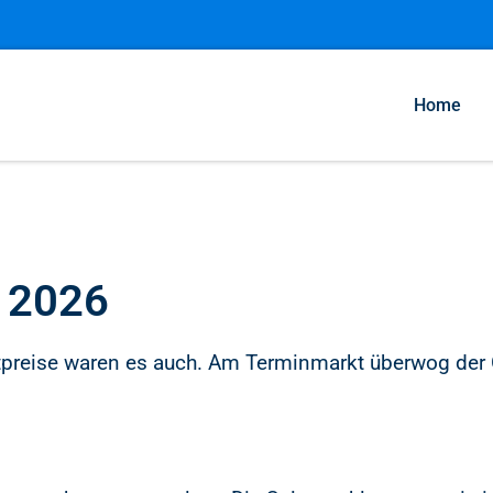
Home
 2026
otpreise waren es auch. Am Terminmarkt überwog der