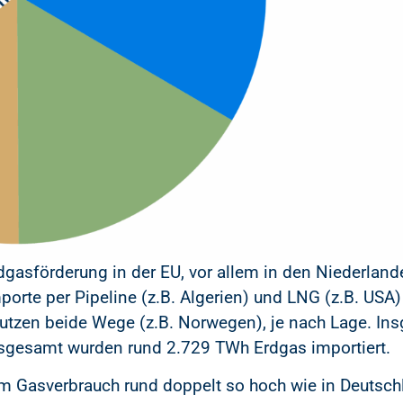
asförderung in der EU, vor allem in den Niederlande
mporte per Pipeline (z.B. Algerien) und LNG (z.B. US
utzen beide Wege (z.B. Norwegen), je nach Lage. I
nsgesamt wurden rund 2.729 TWh Erdgas importiert.
m Gasverbrauch rund doppelt so hoch wie in Deutschla