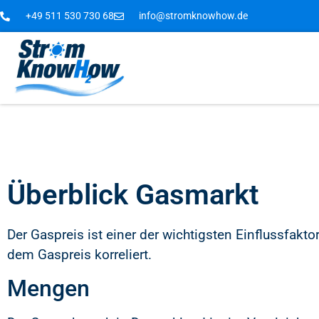
+49 511 530 730 68
info@stromknowhow.de
Überblick Gasmarkt
Der Gaspreis ist einer der wichtigsten Einflussfakto
dem Gaspreis korreliert.
Mengen