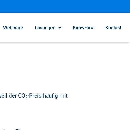
Webinare
Lösungen
KnowHow
Kontakt
weil der CO
-Preis häufig mit
2