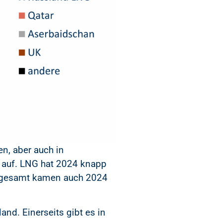
n, aber auch in
A) auf. LNG hat 2024 knapp
nsgesamt kamen auch 2024
nd. Einerseits gibt es in