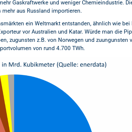
 mehr Gaskraftwerke und weniger Chemieindustrie. D
s mehr aus Russland importieren.
asmärkten ein Weltmarkt entstanden, ähnlich wie bei
 Exporteur vor Australien und Katar. Würde man die Pi
eben, zugunsten z.B. von Norwegen und zuungunsten v
xportvolumen von rund 4.700 TWh.