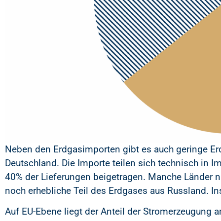
Neben den Erdgasimporten gibt es auch geringe Erdg
Deutschland. Die Importe teilen sich technisch in I
40% der Lieferungen beigetragen. Manche Länder n
noch erhebliche Teil des Erdgases aus Russland. I
Auf EU-Ebene liegt der Anteil der Stromerzeugung a