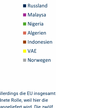
allerdings die EU insgesamt
nete Rolle, weil hier die
ngeliefert wird. Die zwölf