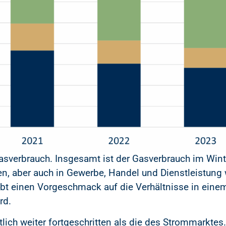
 Gasverbrauch. Insgesamt ist der Gasverbrauch im Win
n, aber auch in Gewerbe, Handel und Dienstleistung w
bt einen Vorgeschmack auf die Verhältnisse in eine
rd.
lich weiter fortgeschritten als die des Strommarktes