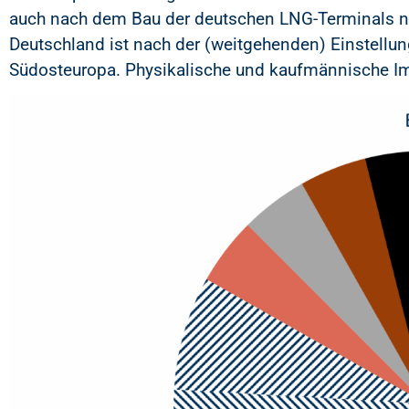
auch nach dem Bau der deutschen LNG-Terminals noc
Deutschland ist nach der (weitgehenden) Einstellung
Südosteuropa. Physikalische und kaufmännische Im