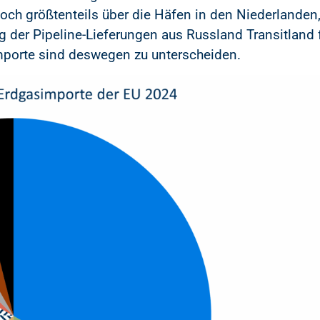
h größtenteils über die Häfen in den Niederlanden,
 der Pipeline-Lieferungen aus Russland Transitland f
porte sind deswegen zu unterscheiden.