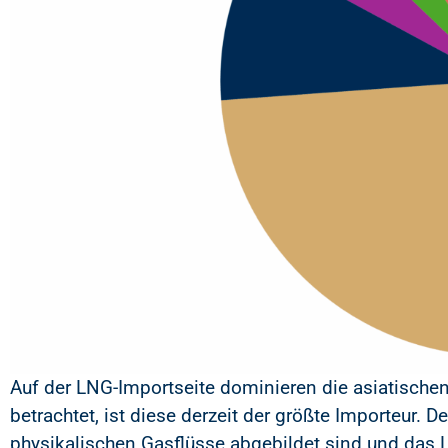
Auf der LNG-Importseite dominieren die asiatischen
betrachtet, ist diese derzeit der größte Importeur. D
physikalischen Gasflüsse abgebildet sind und das L