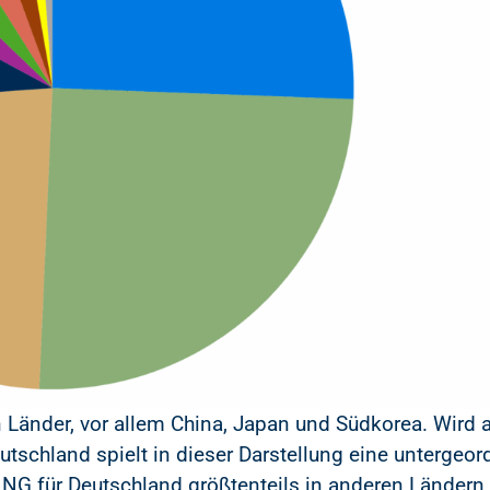
 Länder, vor allem China, Japan und Südkorea. Wird 
eutschland spielt in dieser Darstellung eine untergeord
NG für Deutschland größtenteils in anderen Ländern a