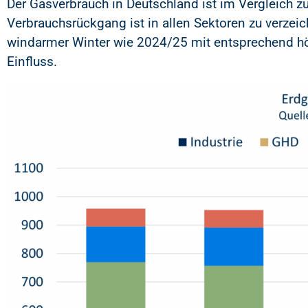
Der Gasverbrauch in Deutschland ist im Vergleich 
Verbrauchsrückgang ist in allen Sektoren zu verzei
windarmer Winter wie 2024/25 mit entsprechend hö
Einfluss.