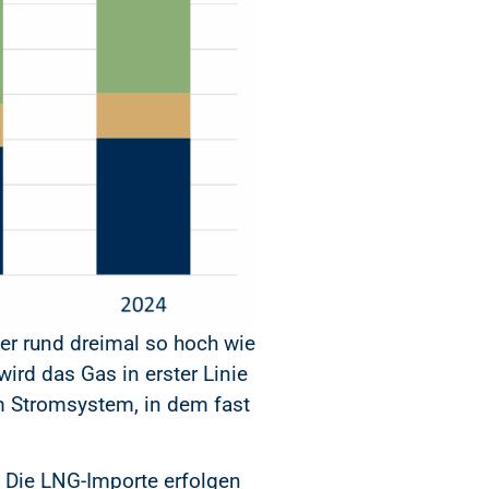
ter rund dreimal so hoch wie
ird das Gas in erster Linie
m Stromsystem, in dem fast
. Die LNG-Importe erfolgen