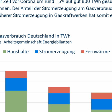
zur Zeit vor Corona um rund 15% auf gut 800 TWh ges
chnen. Der Anteil der Stromerzeugung am Gasverbrauch
herer Stromerzeugung in Gaskraftwerken hat somit 