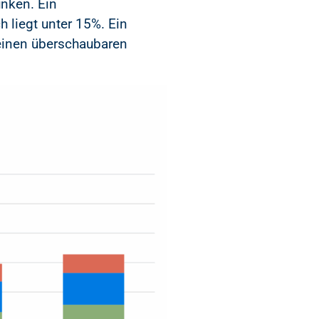
unken. Ein
 liegt unter 15%. Ein
einen überschaubaren