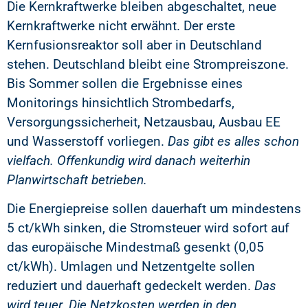
Die Kernkraftwerke bleiben abgeschaltet, neue
Kernkraftwerke nicht erwähnt. Der erste
Kernfusionsreaktor soll aber in Deutschland
stehen. Deutschland bleibt eine Strompreiszone.
Bis Sommer sollen die Ergebnisse eines
Monitorings hinsichtlich Strombedarfs,
Versorgungssicherheit, Netzausbau, Ausbau EE
und Wasserstoff vorliegen.
Das gibt es alles schon
vielfach. Offenkundig wird danach weiterhin
Planwirtschaft betrieben.
Die Energiepreise sollen dauerhaft um mindestens
5 ct/kWh sinken, die Stromsteuer wird sofort auf
das europäische Mindestmaß gesenkt (0,05
ct/kWh). Umlagen und Netzentgelte sollen
reduziert und dauerhaft gedeckelt werden.
Das
wird teuer. Die Netzkosten werden in den