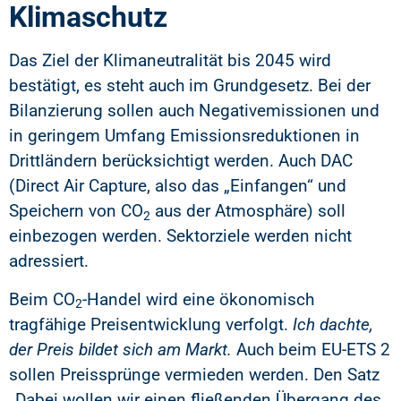
Klimaschutz
Das Ziel der Klimaneutralität bis 2045 wird
bestätigt, es steht auch im Grundgesetz. Bei der
Bilanzierung sollen auch Negativemissionen und
in geringem Umfang Emissionsreduktionen in
Drittländern berücksichtigt werden. Auch DAC
(Direct Air Capture, also das „Einfangen“ und
Speichern von CO
aus der Atmosphäre) soll
2
einbezogen werden. Sektorziele werden nicht
adressiert.
Beim CO
-Handel wird eine ökonomisch
2
tragfähige Preisentwicklung verfolgt.
Ich dachte,
der Preis bildet sich am Markt.
Auch beim EU-ETS 2
sollen Preissprünge vermieden werden. Den Satz
„Dabei wollen wir einen fließenden Übergang des