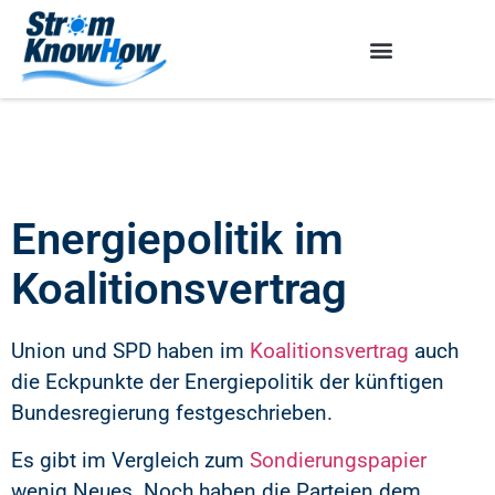
Energiepolitik im
Koalitionsvertrag
Union und SPD haben im
Koalitionsvertrag
auch
die Eckpunkte der Energiepolitik der künftigen
Bundesregierung festgeschrieben.
Es gibt im Vergleich zum
Sondierungspapier
wenig Neues. Noch haben die Parteien dem