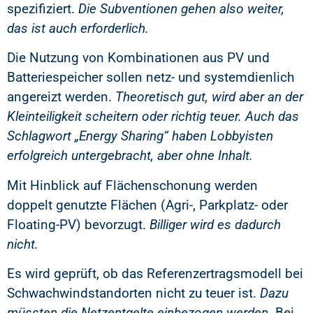
spezifiziert.
Die Subventionen gehen also weiter,
das ist auch erforderlich.
Die Nutzung von Kombinationen aus PV und
Batteriespeicher sollen netz- und systemdienlich
angereizt werden.
Theoretisch gut, wird aber an der
Kleinteiligkeit scheitern oder richtig teuer.
Auch das
Schlagwort „Energy Sharing“ haben Lobbyisten
erfolgreich untergebracht, aber ohne Inhalt.
Mit Hinblick auf Flächenschonung werden
doppelt genutzte Flächen (Agri-, Parkplatz- oder
Floating-PV) bevorzugt.
Billiger wird es dadurch
nicht.
Es wird geprüft, ob das Referenzertragsmodell bei
Schwachwindstandorten nicht zu teuer ist.
Dazu
müssten die Netzentgelte einbezogen werden.
Bei