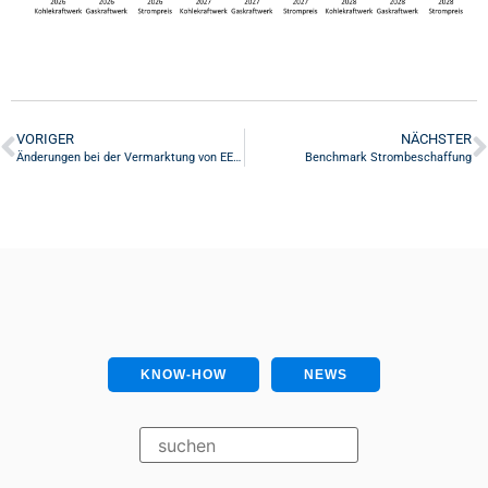
VORIGER
NÄCHSTER
Änderungen bei der Vermarktung von EEG-Strom
Benchmark Strombeschaffung
KNOW-HOW
NEWS