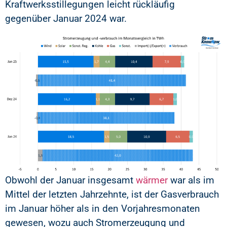
Kraftwerksstillegungen leicht rückläufig
gegenüber Januar 2024 war.
Obwohl der Januar insgesamt
wärmer
war als im
Mittel der letzten Jahrzehnte, ist der Gasverbrauch
im Januar höher als in den Vorjahresmonaten
gewesen, wozu auch Stromerzeugung und