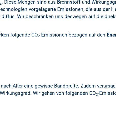
. Diese Mengen sind aus Brennstoff und Wirkungsgr
2
technologien vorgelagerte Emissionen, die aus der H
r diffus. Wir beschränken uns deswegen auf die direk
erken folgende CO
-Emissionen bezogen auf den
Ener
2
 nach Alter eine gewisse Bandbreite. Zudem verursach
 Wirkungsgrad. Wir gehen von folgenden CO
-Emissi
2