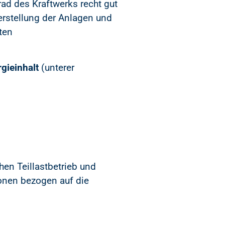
ad des Kraftwerks recht gut
erstellung der Anlagen und
ten
gieinhalt
(unterer
en Teillastbetrieb und
onen bezogen auf die