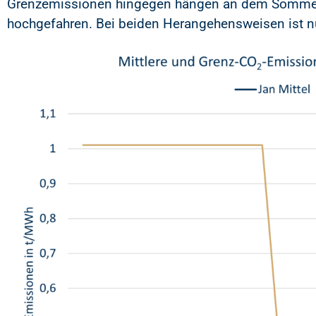
Grenzemissionen hingegen hängen an dem Sommerta
hochgefahren. Bei beiden Herangehensweisen ist nu