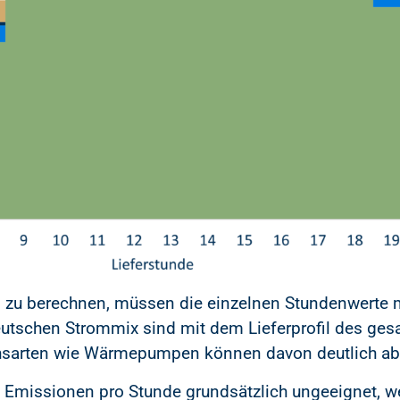
 zu berechnen, müssen die einzelnen Stundenwerte m
deutschen Strommix sind mit dem Lieferprofil des g
chsarten wie Wärmepumpen können davon deutlich a
en Emissionen pro Stunde grundsätzlich ungeeignet, 