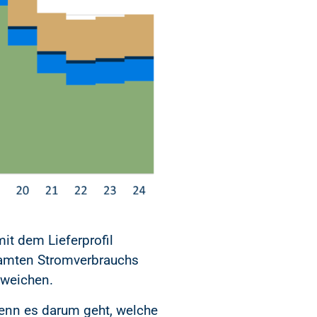
it dem Lieferprofil
esamten Stromverbrauchs
bweichen.
wenn es darum geht, welche