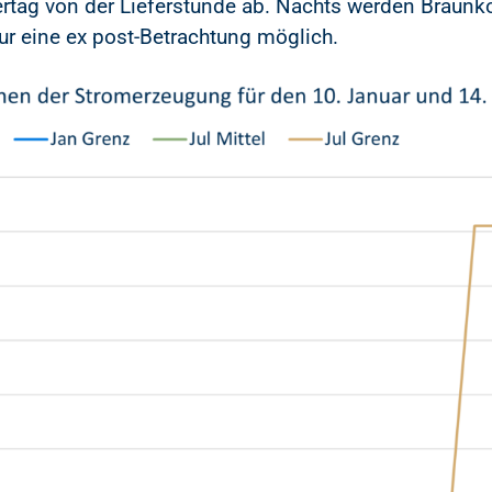
g von der Lieferstunde ab. Nachts werden Braunko
r eine ex post-Betrachtung möglich.