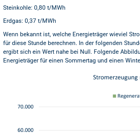
Steinkohle: 0,80 t/MWh
Erdgas: 0,37 t/MWh
Wenn bekannt ist, welche Energieträger wieviel Str
für diese Stunde berechnen. In der folgenden Stun
ergibt sich ein Wert nahe bei Null. Folgende Abbil
Energieträger für einen Sommertag und einen Winte