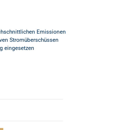
rchschnittlichen Emissionen
ativen Stromüberschüssen
ng eingesetzen