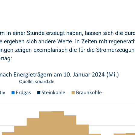
om in einer Stunde erzeugt haben, lassen sich die du
de ergeben sich andere Werte. In Zeiten mit regener
dungen zeigen exemplarisch die für die Stromerzeugu
rtag: