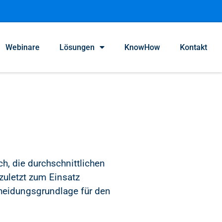
Webinare
Lösungen
KnowHow
Kontakt
h, die durchschnittlichen
uletzt zum Einsatz
heidungsgrundlage für den