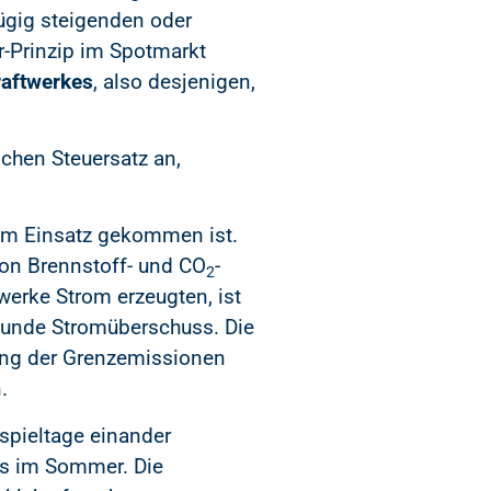
ügig steigenden oder
-Prinzip im Spotmarkt
aftwerkes
, also desjenigen,
ichen Steuersatz an,
zum Einsatz gekommen ist.
von Brennstoff- und CO
-
2
werke Strom erzeugten, ist
stunde Stromüberschuss. Die
hnung der Grenzemissionen
.
spieltage einander
ls im Sommer. Die