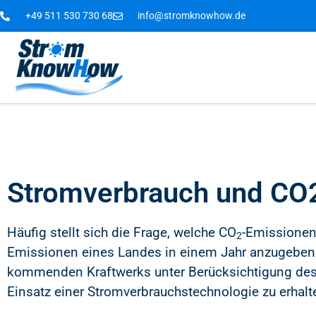
+49 511 530 730 68
info@stromknowhow.de
Stromverbrauch und CO
Häufig stellt sich die Frage, welche CO
-Emissionen 
2
Emissionen eines Landes in einem Jahr anzugeben.
kommenden Kraftwerks unter Berücksichtigung des 
Einsatz einer Stromverbrauchstechnologie zu erhalt