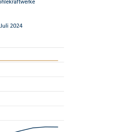
hlekraftwerke