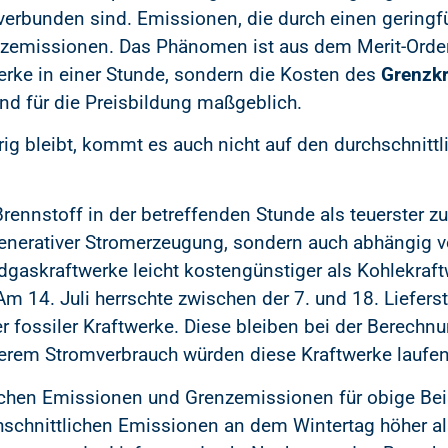
erbunden sind. Emissionen, die durch einen geringf
nzemissionen. Das Phänomen ist aus dem Merit-Order
werke in einer Stunde, sondern die Kosten des
Grenzkr
ind für die Preisbildung maßgeblich.
rig bleibt, kommt es auch nicht auf den durchschnittl
rennstoff in der betreffenden Stunde als teuerster 
egenerativer Stromerzeugung, sondern auch abhängig 
gaskraftwerke leicht kostengünstiger als Kohlekraft
Am 14. Juli herrschte zwischen der 7. und 18. Liefer
ger fossiler Kraftwerke. Diese bleiben bei der Berec
gerem Stromverbrauch würden diese Kraftwerke laufen
lichen Emissionen und Grenzemissionen für obige Bei
hschnittlichen Emissionen an dem Wintertag höher a