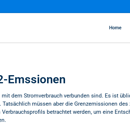
Home
2-Emssionen
mit dem Stromverbrauch verbunden sind. Es ist üblic
 Tatsächlich müssen aber die Grenzemissionen des z
Verbrauchsprofils betrachtet werden, um eine Entsc
en.