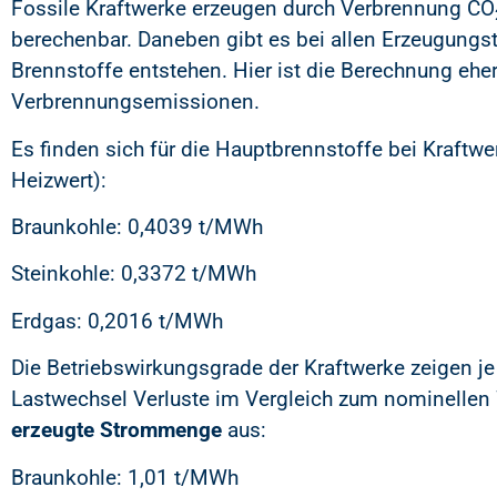
Fossile Kraftwerke erzeugen durch Verbrennung CO
berechenbar. Daneben gibt es bei allen Erzeugungs
Brennstoffe entstehen. Hier ist die Berechnung ehe
Verbrennungsemissionen.
Es finden sich für die Hauptbrennstoffe bei Kraftw
Heizwert):
Braunkohle: 0,4039 t/MWh
Steinkohle: 0,3372 t/MWh
Erdgas: 0,2016 t/MWh
Die Betriebswirkungsgrade der Kraftwerke zeigen je
Lastwechsel Verluste im Vergleich zum nominellen
erzeugte Strommenge
aus:
Braunkohle: 1,01 t/MWh