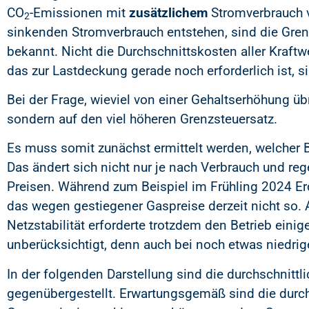
CO
-Emissionen mit
zusätzlichem
Stromverbrauch v
2
sinkenden Stromverbrauch entstehen, sind die Gre
bekannt. Nicht die Durchschnittskosten aller Kraft
das zur Lastdeckung gerade noch erforderlich ist, s
Bei der Frage, wieviel von einer Gehaltserhöhung üb
sondern auf den viel höheren Grenzsteuersatz.
Es muss somit zunächst ermittelt werden, welcher B
Das ändert sich nicht nur je nach Verbrauch und r
Preisen. Während zum Beispiel im Frühling 2024 Erd
das wegen gestiegener Gaspreise derzeit nicht so. 
Netzstabilität erforderte trotzdem den Betrieb eini
unberücksichtigt, denn auch bei noch etwas niedri
In der folgenden Darstellung sind die durchschnitt
gegenübergestellt. Erwartungsgemäß sind die durc