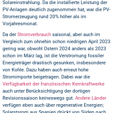
Solareinstrahlung. Da die installierte Leistung der
PV-Anlagen deutlich zugenommen hat, war die PV-
Stromerzeugung rund 20% höher als im
Vorjahresmonat.
Da der
Stromverbrauch
saisonal, aber auch im
Vergleich zum ohnehin schon niedrigen April 2023
gering war, obwohl Ostern 2024 anders als 2023
schon im März lag, ist die Verstromung fossiler
Energieträger drastisch gesunken, insbesondere
von Kohle. Dazu haben auch erneut hohe
Stromimporte beigetragen. Dabei war die
Verfügbarkeit der französischen Kernkraftwerke
auch unter Berücksichtigung der dortigen
Revisionssaison keineswegs gut.
Andere Länder
verfügen eben auch über regenerative Energien;
Solarstsrom aus Spanien drückt von Süden nach