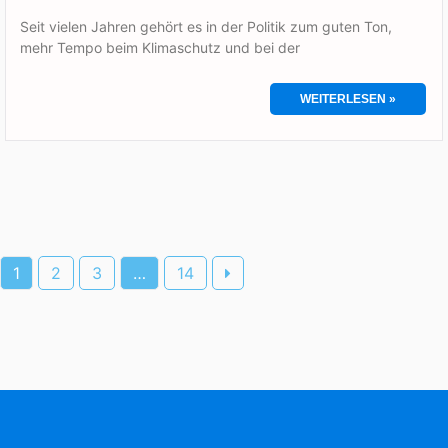
Seit vielen Jahren gehört es in der Politik zum guten Ton,
mehr Tempo beim Klimaschutz und bei der
WEITERLESEN »
1
2
3
…
14