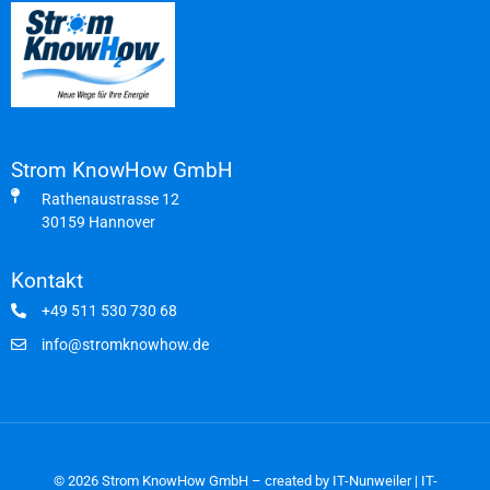
Strom KnowHow GmbH
Rathenaustrasse 12
30159 Hannover
Kontakt
+49 511 530 730 68
info@stromknowhow.de
© 2026 Strom KnowHow GmbH – created by
IT-Nunweiler | IT-