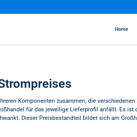
Home
Strompreises
 mehreren Komponenten zusammen, die verschieden
roßhandel für das jeweilige Lieferprofil anfällt. Es is
hwankt. Dieser Preisbestandteil bildet sich am Groß