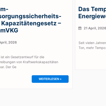
om-
Das Temp
sorgungssicherheits-
Energie
 Kapazitätengesetz –
21 April, 202
omVKG
pril, 2026
Seit vielen Jahren
Ton, mehr Tempo 
 ist ein Gesetzentwurf für die
reibungen von Kraftwerkskapazitäten
bar. Der Ge
WEITERLESEN »