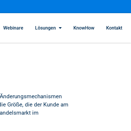
Webinare
Lösungen
KnowHow
Kontakt
en Änderungsmechanismen
t die Größe, die der Kunde am
handelsmarkt im