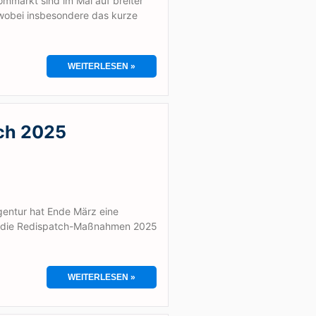
ommarkt sind im Mai auf breiter
 wobei insbesondere das kurze
WEITERLESEN »
ch 2025
entur hat Ende März eine
 die Redispatch-Maßnahmen 2025
WEITERLESEN »