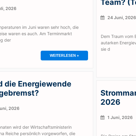
Team? (Te
li, 2026
24 Juni, 2026
peraturen im Juni waren sehr hoch, die
eise waren es auch. Am Terminmarkt
Dem Traum vom Ei
g der
autarken Energie
sie d
WEITERLESEN »
d die Energiewende
gebremst?
Strommar
2026
uni, 2026
1 Juni, 2026
naten wird der Wirtschaftsministerin
na Reiche persönlich vorgeworfen, die