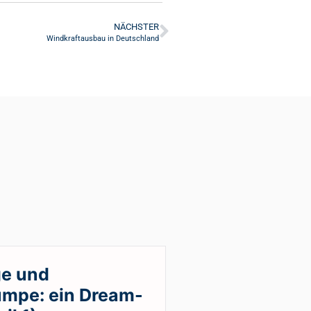
NÄCHSTER
Windkraftausbau in Deutschland
e und
mpe: ein Dream-