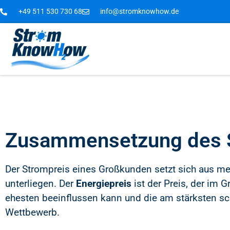
+49 511 530 730 68
info@stromknowhow.de
Zusammensetzung des 
Der Strompreis eines Großkunden setzt sich aus
unterliegen. Der
Energiepreis
ist der Preis, der im G
ehesten beeinflussen kann und die am stärksten sc
Wettbewerb.