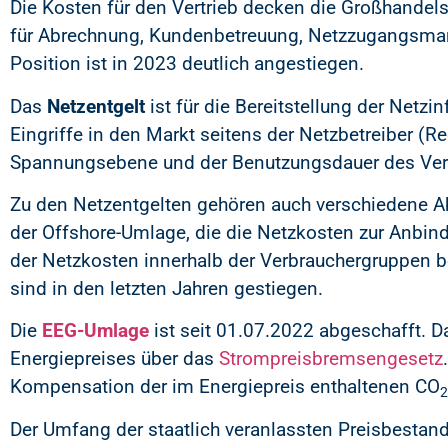
Die Kosten für den Vertrieb decken die Großhandel
für Abrechnung, Kundenbetreuung, Netzzugangsman
Position ist in 2023 deutlich angestiegen.
Das
Netzentgelt
ist für die Bereitstellung der Netzin
Eingriffe in den Markt seitens der Netzbetreiber (R
Spannungsebene und der Benutzungsdauer des Ver
Zu den Netzentgelten gehören auch verschiedene 
der Offshore-Umlage, die die Netzkosten zur Anbin
der Netzkosten innerhalb der Verbrauchergruppen 
sind in den letzten Jahren gestiegen.
Die
EEG-Umlage
ist seit 01.07.2022 abgeschafft. 
Energiepreises über das
Strompreisbremsengesetz
Kompensation der im Energiepreis enthaltenen CO
2
Der Umfang der staatlich veranlassten Preisbestand