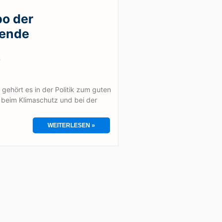
o der
wende
6
 gehört es in der Politik zum guten
beim Klimaschutz und bei der
WEITERLESEN »