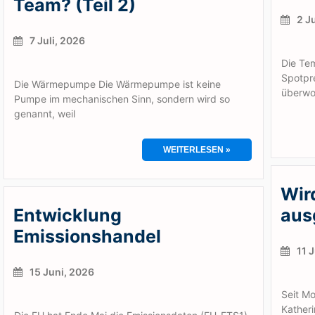
Team? (Teil 2)
2 Ju
7 Juli, 2026
Die Tem
Spotpr
Die Wärmepumpe Die Wärmepumpe ist keine
überwo
Pumpe im mechanischen Sinn, sondern wird so
genannt, weil
WEITERLESEN »
Wir
Entwicklung
aus
Emissionshandel
11 J
15 Juni, 2026
Seit Mo
Katheri