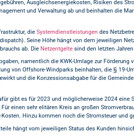
sgebühren, Ausgleichsenergiekosten, Risiken des Str
agement und Verwaltung ab und beinhalten die Marg
frastruktur, die
Systemdienstleistungen
des Netzbetre
edispatch). Seine Höhe hängt von dem jeweiligen Netz
brauchs ab. Die
Netzentgelte
sind den letzten Jahren
Abgaben, namentlich die KWK-Umlage zur Förderung 
dung von Offshore-Windparks beinhalten, die § 19-Um
bewirkt und die Konzessionsabgabe für die Gemeinde
Dafür gibt es für 2023 und möglicherweise 2024 eine
. Für einen sehr elitären Kreis an großen Stromverbra
-Kosten. Hinzu kommen noch die Stromsteuer und gg
teile hängt vom jeweiligen Status des Kunden hinsich