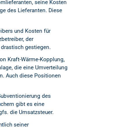
omlieferanten, seine Kosten
e des Lieferanten. Diese
ibers und Kosten für
betreiber, der
 drastisch gestiegen.
von Kraft-Wärme-Kopplung,
lage, die eine Umverteilung
n. Auch diese Positionen
 Subventionierung des
uchern gibt es eine
fs. die Umsatzsteuer.
tlich seiner