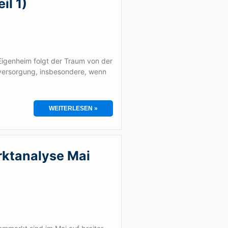
il 1)
genheim folgt der Traum von der
versorgung, insbesondere, wenn
WEITERLESEN »
ktanalyse Mai