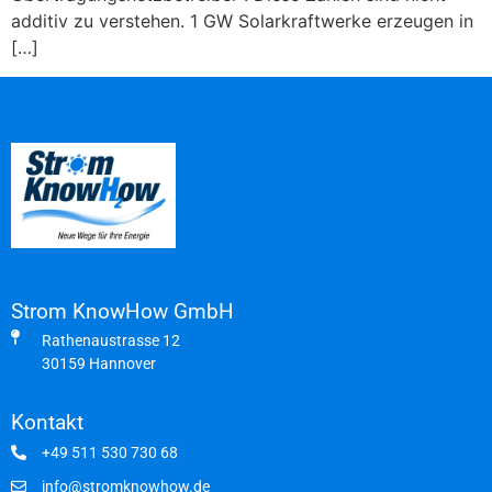
additiv zu verstehen. 1 GW Solarkraftwerke erzeugen in
[…]
Strom KnowHow GmbH
Rathenaustrasse 12
30159 Hannover
Kontakt
+49 511 530 730 68
info@stromknowhow.de