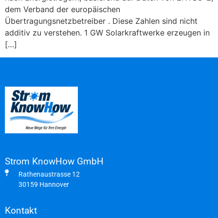
dem Verband der europäischen
Übertragungsnetzbetreiber . Diese Zahlen sind nicht
additiv zu verstehen. 1 GW Solarkraftwerke erzeugen in
[…]
Strom KnowHow GmbH
Rathenaustrasse 12
30159 Hannover
Kontakt