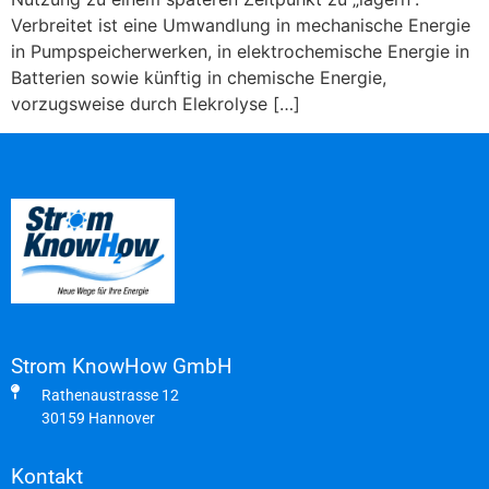
Verbreitet ist eine Umwandlung in mechanische Energie
in Pumpspeicherwerken, in elektrochemische Energie in
Batterien sowie künftig in chemische Energie,
vorzugsweise durch Elekrolyse […]
Strom KnowHow GmbH
Rathenaustrasse 12
30159 Hannover
Kontakt