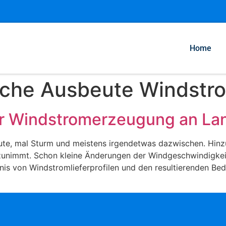
Home
iche Ausbeute Windstr
der Windstromerzeugung an La
laute, mal Sturm und meistens irgendetwas dazwischen. Hi
zunimmt. Schon kleine Änderungen der Windgeschwindigkeit
is von Windstromlieferprofilen und den resultierenden Bedar