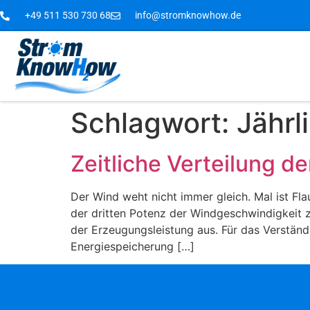
+49 511 530 730 68
info@stromknowhow.de
Schlagwort:
Jährl
Zeitliche Verteilung 
Der Wind weht nicht immer gleich. Mal ist F
der dritten Potenz der Windgeschwindigkeit 
der Erzeugungsleistung aus. Für das Verständn
Energiespeicherung […]