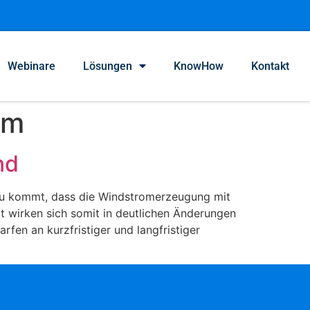
Webinare
Lösungen
KnowHow
Kontakt
om
nd
nzu kommt, dass die Windstromerzeugung mit
 wirken sich somit in deutlichen Änderungen
fen an kurzfristiger und langfristiger