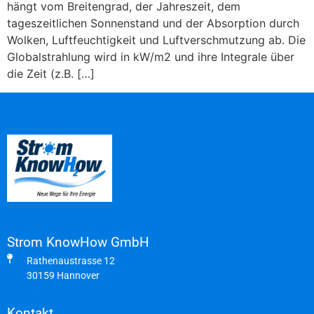
hängt vom Breitengrad, der Jahreszeit, dem
tageszeitlichen Sonnenstand und der Absorption durch
Wolken, Luftfeuchtigkeit und Luftverschmutzung ab. Die
Globalstrahlung wird in kW/m2 und ihre Integrale über
die Zeit (z.B. […]
Strom KnowHow GmbH
Rathenaustrasse 12
30159 Hannover
Kontakt