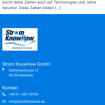
bricht diese Zahlen auch auf Technologien und Jahre
herunter. Diese Zahlen bilden […]
Strom KnowHow GmbH
Rathenaustrasse 12
30159 Hannover
Kontakt
+49 511 530 730 68
info@stromknowhow.de