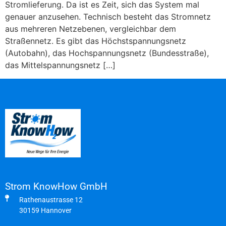
Stromlieferung. Da ist es Zeit, sich das System mal
genauer anzusehen. Technisch besteht das Stromnetz
aus mehreren Netzebenen, vergleichbar dem
Straßennetz. Es gibt das Höchstspannungsnetz
(Autobahn), das Hochspannungsnetz (Bundesstraße),
das Mittelspannungsnetz […]
Strom KnowHow GmbH
Rathenaustrasse 12
30159 Hannover