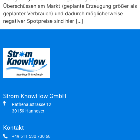
Überschüssen am Markt (geplante Erzeugung größer als
geplanter Verbrauch) und dadurch möglicherweise
negativer Spotpreise sind hier […]
Strom KnowHow GmbH
Rathenaustrasse 12
30159 Hannover
Kontakt
+49 511 530 730 68